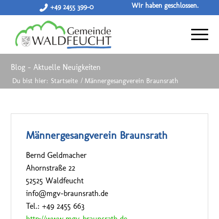
Wir haben geschlossen.
+49 2455 399-0
Blog - Aktuelle Neuigkeiten
Du bist hier:
Startseite
/
Männergesangverein Braunsrath
Männergesangverein Braunsrath
Bernd Geldmacher
Ahornstraße 22
52525 Waldfeucht
info@mgv-braunsrath.de
Tel.: +49 2455 663
http://www.mgv-braunsrath.de