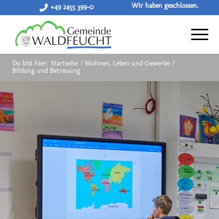
Wir haben geschlossen.
+49 2455 399-0
Du bist hier:
Startseite
/
Wohnen, Leben und Gewerbe
/
Bildung und Betreuung