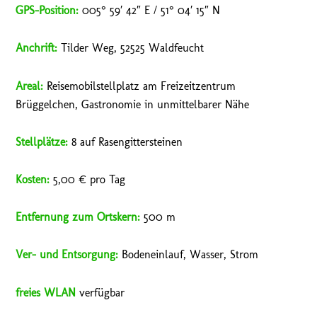
GPS
-Position:
005° 59′ 42″ E / 51° 04′ 15″ N
Anchrift:
Tilder Weg, 52525 Waldfeucht
Areal:
Reisemobilstellplatz am Freizeitzentrum
Brüggelchen, Gastronomie in unmittelbarer Nähe
Stellplätze:
8 auf Rasengittersteinen
Kosten:
5,00 € pro Tag
Entfernung zum Ortskern:
500 m
Ver- und Entsorgung:
Bodeneinlauf, Wasser, Strom
freies WLAN
verfügbar