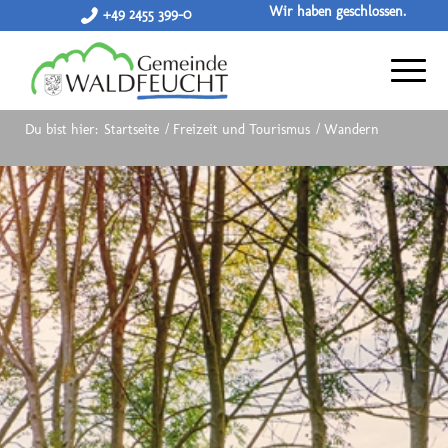
Wir haben geschlossen.
+49 2455 399-0
Du bist hier:
Startseite
/
Freizeit und Tourismus
/
Wandern