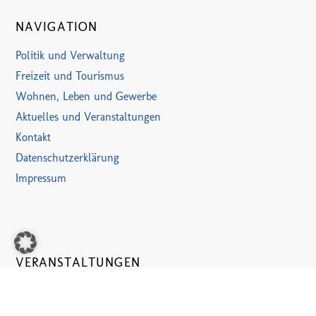
NAVIGATION
Politik und Verwaltung
Freizeit und Tourismus
Wohnen, Leben und Gewerbe
Aktuelles und Veranstaltungen
Kontakt
Datenschutzerklärung
Impressum
VERANSTALTUNGEN
31. Juli
-
11. August
JULI
31
Ferienzeltlager VKJ Haaren [II]