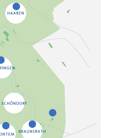
7
2
5