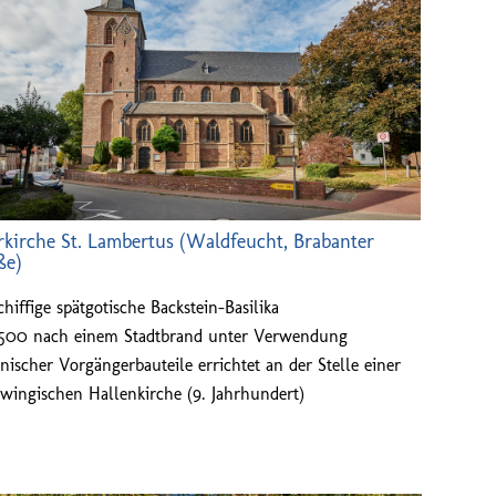
rkirche St. Lambertus (Waldfeucht, Brabanter
ße)
chiffige spätgotische Backstein-Basilika
500 nach einem Stadtbrand unter Verwendung
ischer Vorgängerbauteile errichtet an der Stelle einer
wingischen Hallenkirche (9. Jahrhundert)