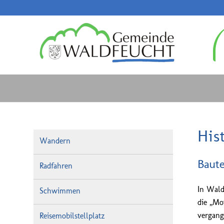
His
Wandern
Baute
Radfahren
In Wald
Schwimmen
die „Mo
vergang
Reisemobilstellplatz