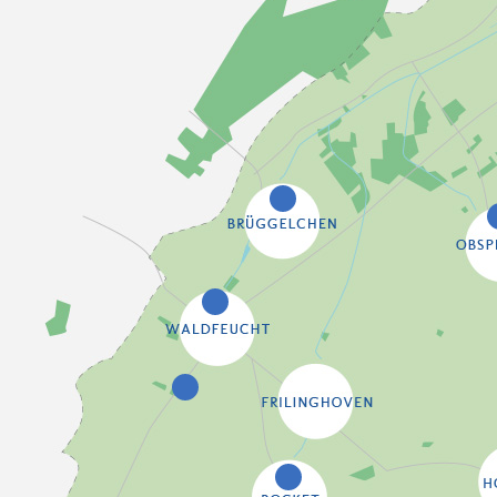
8
9
3
4
6
1