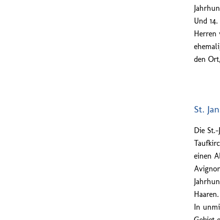
Jahrhun
Und 14.
Herren 
ehemali
den Ort
St. Ja
Die St.
Taufkirc
einen A
Avignon
Jahrhun
Haaren.
In unmi
Gebiet 