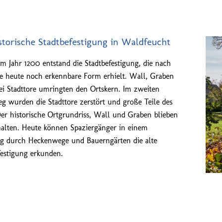
storische Stadtbefestigung in Waldfeucht
 im Jahr 1200 entstand die Stadtbefestigung, die nach
re heute noch erkennbare Form erhielt. Wall, Graben
i Stadttore umringten den Ortskern. Im zweiten
eg wurden die Stadttore zerstört und große Teile des
Der historische Ortgrundriss, Wall und Graben blieben
halten. Heute können Spaziergänger in einem
 durch Heckenwege und Bauerngärten die alte
festigung erkunden.