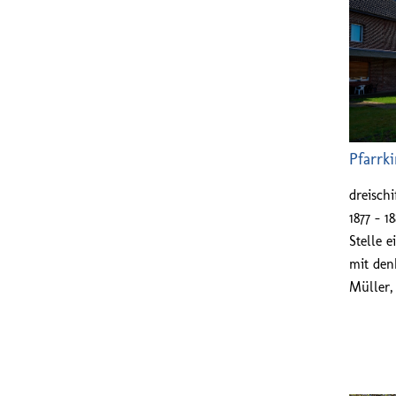
Pfarrki
dreisch
1877 – 
Stelle e
mit den
Müller, 