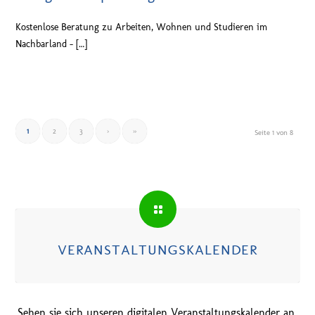
Kostenlose Beratung zu Arbeiten, Wohnen und Studieren im
Nachbarland – […]
1
2
3
›
»
Seite 1 von 8
VERANSTALTUNGSKALENDER
Sehen sie sich unseren digitalen Veranstaltungskalender an.