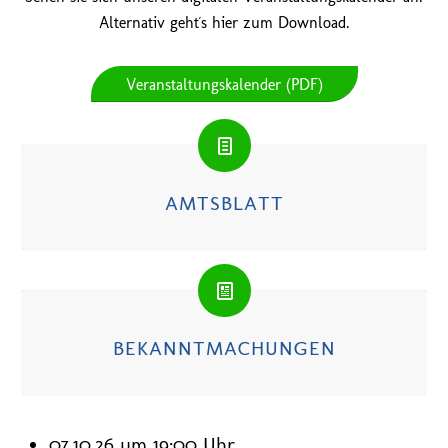
Alternativ geht´s hier zum Download.
Veranstaltungskalender (PDF)
AMTSBLATT
BEKANNTMACHUNGEN
07.10.26 um 19:00 Uhr