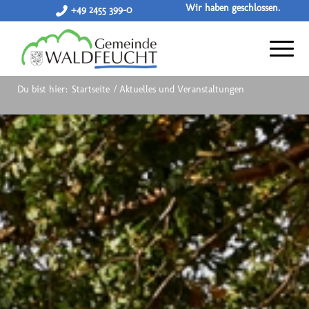
Wir haben geschlossen.
+49 2455 399-0
Du bist hier:
Startseite
/
Aktuelles und Veranstaltungen