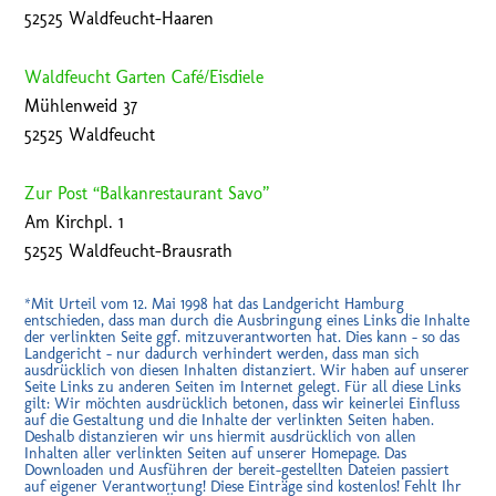
52525 Waldfeucht-Haaren
Waldfeucht Garten Café/Eisdiele
Mühlenweid 37
52525 Waldfeucht
Zur Post “Balkanrestaurant Savo”
Am Kirchpl. 1
52525 Waldfeucht-Brausrath
*Mit Urteil vom 12. Mai 1998 hat das Landgericht Hamburg
entschieden, dass man durch die Ausbringung eines Links die Inhalte
der verlinkten Seite ggf. mitzuverantworten hat. Dies kann – so das
Landgericht – nur dadurch verhindert werden, dass man sich
ausdrücklich von diesen Inhalten distanziert. Wir haben auf unserer
Seite Links zu anderen Seiten im Internet gelegt. Für all diese Links
gilt: Wir möchten ausdrücklich betonen, dass wir keinerlei Einfluss
auf die Gestaltung und die Inhalte der verlinkten Seiten haben.
Deshalb distanzieren wir uns hiermit ausdrücklich von allen
Inhalten aller verlinkten Seiten auf unserer Homepage. Das
Downloaden und Ausführen der bereit-gestellten Dateien passiert
auf eigener Verantwortung! Diese Einträge sind kostenlos! Fehlt Ihr