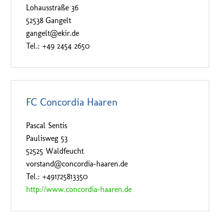
Lohausstraße 36
52538 Gangelt
gangelt@ekir.de
Tel.: +49 2454 2650
FC Concordia Haaren
Pascal Sentis
Paulisweg 53
52525 Waldfeucht
vorstand@concordia-haaren.de
Tel.: +491725813350
http://www.concordia-haaren.de