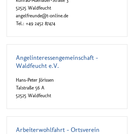
Konrad-Adenauer-Straße 3
52525 Waldfeucht
angelfreunde@t-online.de
Tel.: +49 2452 87474
Angelinteressengemeinschaft –
Waldfeucht e.V.
Hans-Peter Jörissen
Talstraße 56 A
52525 Waldfeucht
Arbeiterwohlfahrt – Ortsverein