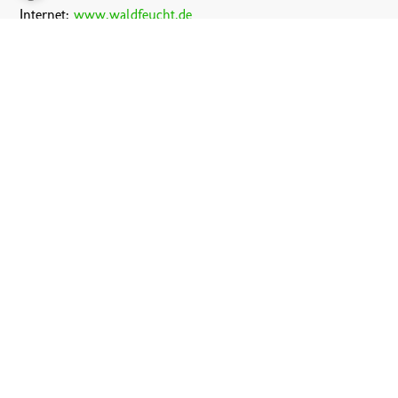
Internet:
www.waldfeucht.de
Kontakt aufnehmen