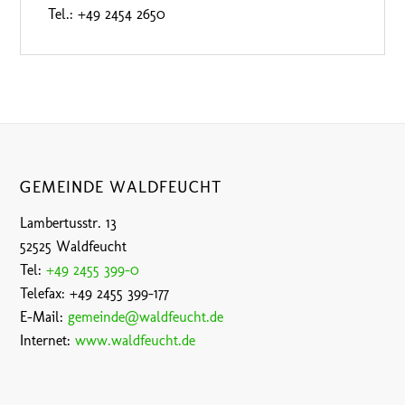
Tel.: +49 2454 2650
GEMEINDE WALDFEUCHT
Lambertusstr. 13
52525 Waldfeucht
Tel:
+49 2455 399-0
Telefax: +49 2455 399-177
E-Mail:
gemeinde@waldfeucht.de
Internet:
www.waldfeucht.de