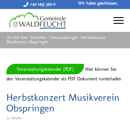
Wir haben geschlossen.
+49 2455 399-0
Du bist hier:
Startseite
/
Veranstaltungen
/
Herbstkonzert
Musikverein Obspringen
Veranstaltungskalender (PDF)
Hier können Sie
den Veranstaltungskalender als PDF Dokument runterladen
Herbstkonzert Musikverein
Obspringen
25. Oktober