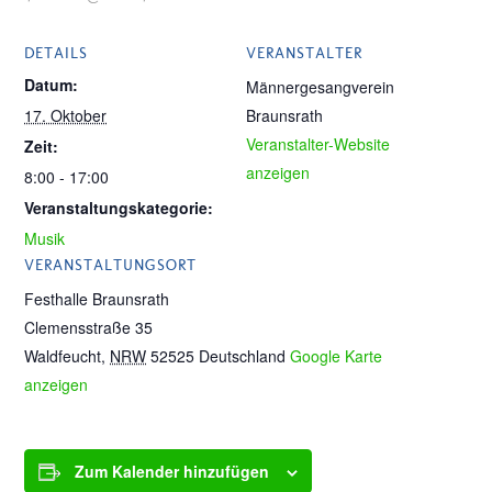
DETAILS
VERANSTALTER
Datum:
Männergesangverein
17. Oktober
Braunsrath
Veranstalter-Website
Zeit:
anzeigen
8:00 - 17:00
Veranstaltungskategorie:
Musik
VERANSTALTUNGSORT
Festhalle Braunsrath
Clemensstraße 35
Waldfeucht
,
NRW
52525
Deutschland
Google Karte
anzeigen
Zum Kalender hinzufügen