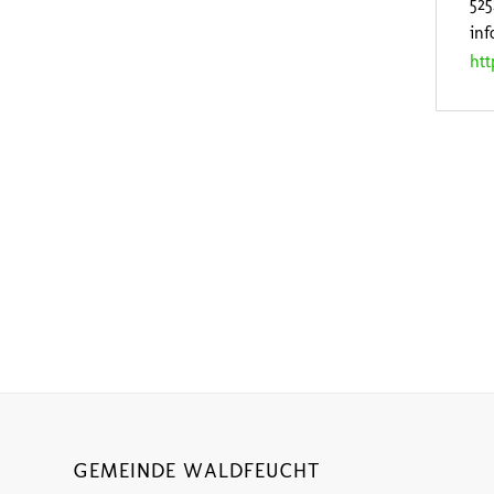
52
in
htt
GEMEINDE WALDFEUCHT