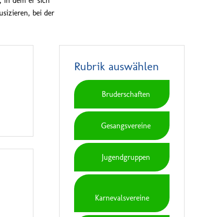
, in dem er sich
sizieren, bei der
Rubrik auswählen
Bruderschaften
Gesangsvereine
Jugendgruppen
Karnevalsvereine