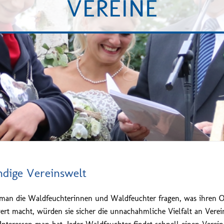
VEREINE
ndige Vereinswelt
an die Waldfeuchterinnen und Waldfeuchter fragen, was ihren Or
ert macht, würden sie sicher die unnachahmliche Vielfalt an Verei