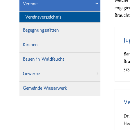
welche 
Vereine
engagie
Braucht
Vereinsverzeichnis
Begegnungsstätten
Ju
Kirchen
Bar
Bauen in Waldfeucht
Bra
52
Gewerbe
Gemeinde Wasserwerk
Ve
Dr
Hee