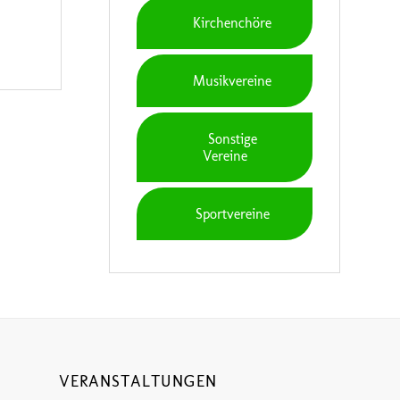
Kirchenchöre
Musikvereine
Sonstige
Vereine
Sportvereine
VERANSTALTUNGEN