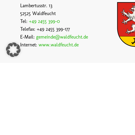
Lambertusstr. 13
52525 Waldfeucht
Tel:
+49 2455 399-0
Telefax: +49 2455 399-177
E-Mail:
gemeinde@waldfeucht.de
Internet:
www.waldfeucht.de
Kontakt aufnehmen
© 2020 Gemeinde Waldfeucht