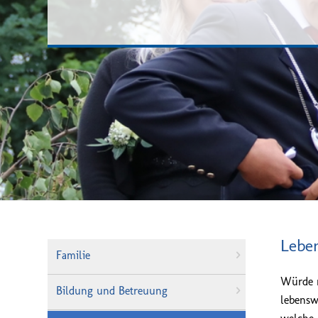
Lebe
Familie
Würde m
Bildung und Betreuung
lebensw