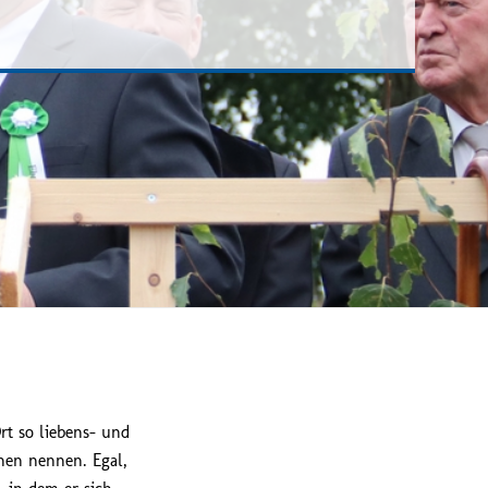
t so liebens- und
nen nennen. Egal,