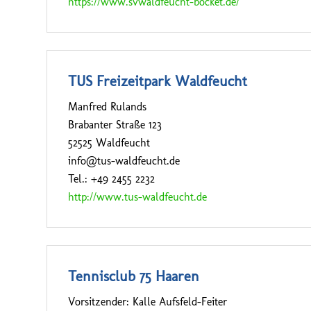
https://www.svwaldfeucht-bocket.de/
TUS Freizeitpark Waldfeucht
Manfred Rulands
Brabanter Straße 123
52525 Waldfeucht
info@tus-waldfeucht.de
Tel.: +49 2455 2232
http://www.tus-waldfeucht.de
Tennisclub 75 Haaren
Vorsitzender: Kalle Aufsfeld-Feiter