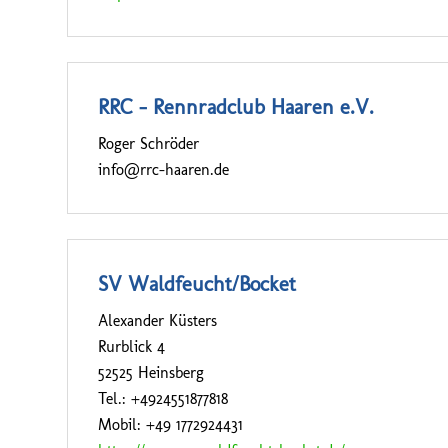
RRC – Rennradclub Haaren e.V.
Roger Schröder
info@rrc-haaren.de
SV Waldfeucht/Bocket
Alexander Küsters
Rurblick 4
52525 Heinsberg
Tel.: +4924551877818
Mobil: +49 1772924431