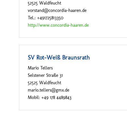
52525 Waldfeucht
vorstand@concordia-haaren.de
Tel.: +491725813350
http://www.concordia-haaren.de
SV Rot-Weiß Braunsrath
Mario Tellers
Selstener Straße 31
52525 Waldfeucht
mario.tellers@gmx.de
Mobil: +49 178 4489843