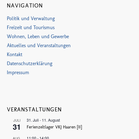
NAVIGATION
Politik und Verwaltung
Freizeit und Tourismus
Wohnen, Leben und Gewerbe
Aktuelles und Veranstaltungen
Kontakt
Datenschutzerklärung
Impressum
VERANSTALTUNGEN
31. Juli
-
11. August
JULI
31
Ferienzeltlager VKJ Haaren [II]
11:00
-
14:00
AUG.