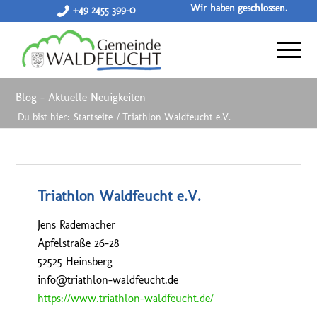
Wir haben geschlossen.
+49 2455 399-0
Blog - Aktuelle Neuigkeiten
Du bist hier:
Startseite
/
Triathlon Waldfeucht e.V.
Triathlon Waldfeucht e.V.
Jens Rademacher
Apfelstraße 26-28
52525 Heinsberg
info@triathlon-waldfeucht.de
https://www.triathlon-waldfeucht.de/