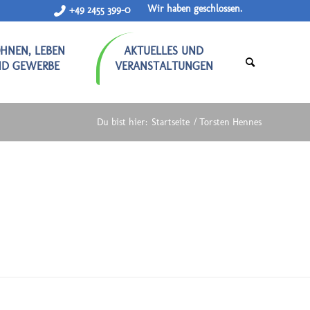
Wir haben geschlossen.
+49 2455 399-0
HNEN, LEBEN
AKTUELLES UND
ND GEWERBE
VERANSTALTUNGEN
Du bist hier:
Startseite
/
Torsten Hennes