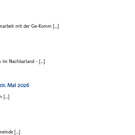
enarbeit mit der Ge-Komm […]
 im Nachbarland – […]
01. Mai 2026
n […]
meinde […]