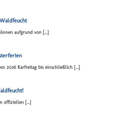
 Waldfeucht
können aufgrund von […]
sterferien
n 2026 Karfreitag bis einschließlich […]
aldfeucht!
 offiziellen […]