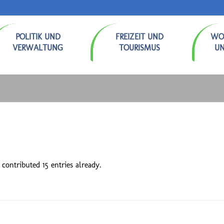
POLITIK UND
FREIZEIT UND
WO
VERWALTUNG
TOURISMUS
U
contributed 15 entries already.