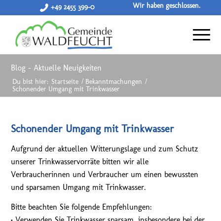
Wir haben geschlossen.
+49 2455 399-0
Blog - Aktuelle Neuigkeiten
Du bist hier:
Startseite
/
Bekanntmachungen
/
Schonender Umgang mit Trinkwasser
Schonender Umgang mit Trinkwasser
Aufgrund der aktuellen Witterungslage und zum Schutz
unserer Trinkwasservorräte bitten wir alle
Verbraucherinnen und Verbraucher um einen bewussten
und sparsamen Umgang mit Trinkwasser.
Bitte beachten Sie folgende Empfehlungen:
• Verwenden Sie Trinkwasser sparsam, insbesondere bei der