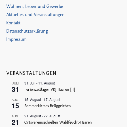
Wohnen, Leben und Gewerbe
Aktuelles und Veranstaltungen
Kontakt
Datenschutzerklärung
Impressum
VERANSTALTUNGEN
31. Juli
-
11. August
JULI
31
Ferienzeltlager VKJ Haaren [II]
15. August
-
17. August
AUG.
15
Sommerkirmes Brüggelchen
21. August
-
22. August
AUG.
21
Ortsvereinsschießen Waldfeucht-Haaren