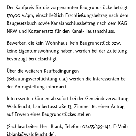
Der Kaufpreis für die vorgenannten Baugrundstücke beträgt
170,00 €/qm, einschließlich Erschließungsbeitrag nach dem
Baugesetzbuch sowie Kanalanschlussbeitrag nach dem KAG
NRW und Kostenersatz für den Kanal-Hausanschluss.
Bewerber, die kein Wohnhaus, kein Baugrundstück bzw.
keine Eigentumswohnung haben, werden bei der Zuteilung
bevorzugt berücksichtigt.
Über die weiteren Kaufbedingungen
(Bebauungsverpflichtung u.a.) werden die Interessenten bei
der Antragstellung informiert.
Interessenten können ab sofort bei der Gemeindeverwaltung
Waldfeucht, Lambertusstraße 13, Zimmer 16, einen Antrag
auf Erwerb eines Baugrundstückes stellen
(Sachbearbeiter: Herr Blank, Telefon: 02455/399-142, E-Mail:
j.blank@waldfeucht.de).