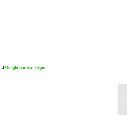
nd
Google Karte anzeigen
Ok