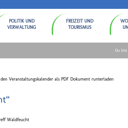
POLITIK UND
FREIZEIT UND
WO
VERWALTUNG
TOURISMUS
U
Du bist 
 den Veranstaltungskalender als PDF Dokument runterladen
ht“
reff Waldfeucht