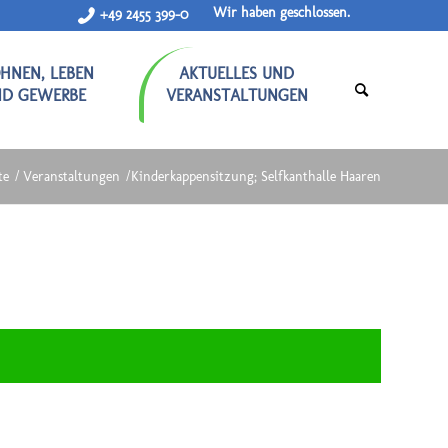
Wir haben geschlossen.
+49 2455 399-0
HNEN, LEBEN
AKTUELLES UND
ND GEWERBE
VERANSTALTUNGEN
te
/
Veranstaltungen
/
Kinderkappensitzung; Selfkanthalle Haaren