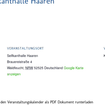
kanthalle Haaren
VERANSTALTUNGSORT
Selfkanthalle Haaren
Brauereistraße 4
Waldfeucht
,
NRW
52525
Deutschland
Google Karte
anzeigen
 den Veranstaltungskalender als PDF Dokument runterladen