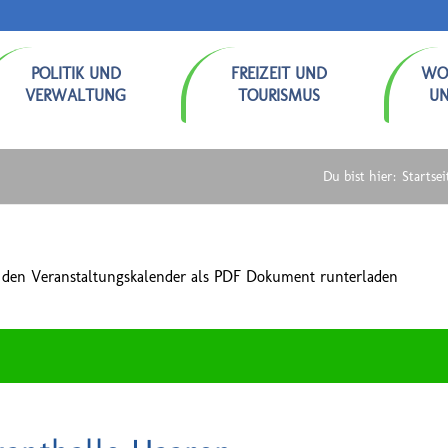
POLITIK UND
FREIZEIT UND
WO
VERWALTUNG
TOURISMUS
U
Du bist hier:
Startsei
 den Veranstaltungskalender als PDF Dokument runterladen