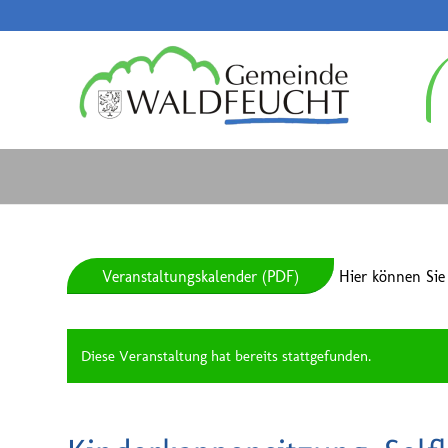
Veranstaltungskalender (PDF)
Hier können Sie
Diese Veranstaltung hat bereits stattgefunden.