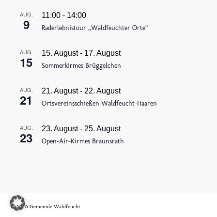
AUG.
11:00
-
14:00
9
Raderlebnistour „Waldfeuchter Orte“
AUG.
15. August
-
17. August
15
Sommerkirmes Brüggelchen
AUG.
21. August
-
22. August
21
Ortsvereinsschießen Waldfeucht-Haaren
AUG.
23. August
-
25. August
23
Open-Air-Kirmes Braunsrath
© 2020 Gemeinde Waldfeucht