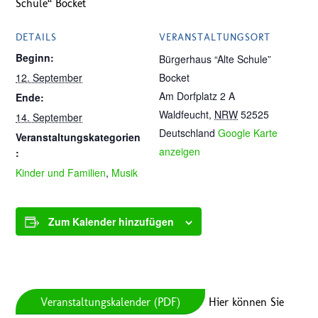
Schule“ Bocket
DETAILS
VERANSTALTUNGSORT
Beginn:
Bürgerhaus “Alte Schule”
12. September
Bocket
Am Dorfplatz 2 A
Ende:
Waldfeucht
,
NRW
52525
14. September
Deutschland
Google Karte
Veranstaltungskategorien
anzeigen
:
Kinder und Familien
,
Musik
Zum Kalender hinzufügen
Veranstaltungskalender (PDF)
Hier können Sie