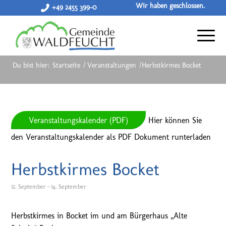
Wir haben geschlossen.
+49 2455 399-0
Du bist hier:
Startseite
/
Veranstaltungen
/
Herbstkirmes Bocket
Veranstaltungskalender (PDF)
Hier können Sie
den Veranstaltungskalender als PDF Dokument runterladen
Herbstkirmes Bocket
12. September
-
14. September
Herbstkirmes in Bocket im und am Bürgerhaus „Alte