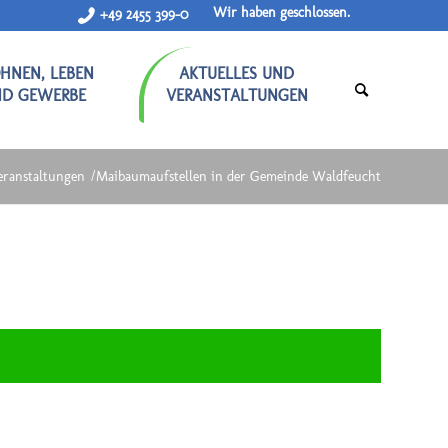
Wir haben geschlossen.
+49 2455 399-0
HNEN, LEBEN
AKTUELLES UND
ND GEWERBE
VERANSTALTUNGEN
eranstaltungen
/
Maibaumaufstellen in der Gemeinde Waldfeucht