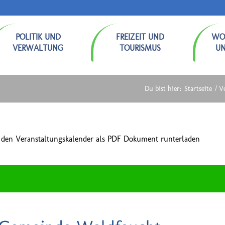
POLITIK UND
FREIZEIT UND
WO
VERWALTUNG
TOURISMUS
U
Du bist hier:
Startseite
/
V
 den Veranstaltungskalender als PDF Dokument runterladen