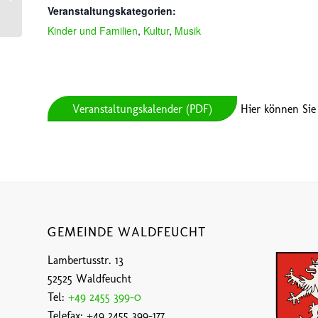
(historischer Ortskern und Wallanlagen)
Veranstaltungskategorien:
Kinder und Familien
,
Kultur
,
Musik
Veranstaltungskalender (PDF)
Hier können Sie
GEMEINDE WALDFEUCHT
Lambertusstr. 13
52525 Waldfeucht
Tel:
+49 2455 399-0
Telefax: +49 2455 399-177