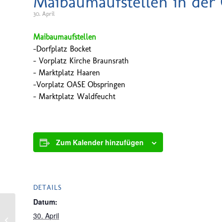
Maibaumaufstellen in de
30. April
Maibaumaufstellen
-Dorfplatz Bocket
– Vorplatz Kirche Braunsrath
– Marktplatz Haaren
-Vorplatz OASE Obspringen
– Marktplatz Waldfeucht
Zum Kalender hinzufügen
DETAILS
Datum:
30. April
Spaziergang „Waldfeucht entdecken