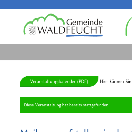
Veranstaltungskalender (PDF)
Hier können Sie
Diese Veranstaltung hat bereits stattgefunden.