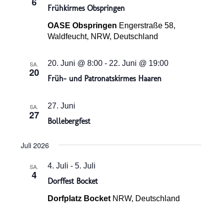
6
Frühkirmes Obspringen
OASE Obspringen
Engerstraße 58,
Waldfeucht, NRW, Deutschland
20. Juni @ 8:00
-
22. Juni @ 19:00
SA.
20
Früh- und Patronatskirmes Haaren
27. Juni
SA.
27
Bollebergfest
Juli 2026
4. Juli
-
5. Juli
SA.
4
Dorffest Bocket
Dorfplatz Bocket
NRW, Deutschland