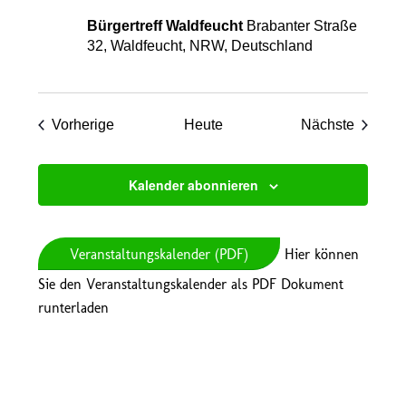
Bürgertreff Waldfeucht
Brabanter Straße
32, Waldfeucht, NRW, Deutschland
Veranstaltungen
Veranst
Vorherige
Heute
Nächste
Kalender abonnieren
Veranstaltungskalender (PDF)
Hier können
Sie den Veranstaltungskalender als PDF Dokument
runterladen