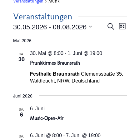
Veranstaltungen
Musik
Veranstaltungen
Veransta
Verans
30.05.2026
 - 
08.08.2026
Suche
Liste
Ansich
Suche
Datum
Naviga
Mai 2026
und
wählen.
Ansichten
30. Mai @ 8:00
-
1. Juni @ 19:00
SA.
30
Navigatio
Prunkkirmes Braunsrath
Festhalle Braunsrath
Clemensstraße 35,
Waldfeucht, NRW, Deutschland
Juni 2026
6. Juni
SA.
6
Music-Open-Air
6. Juni @ 8:00
-
7. Juni @ 19:00
SA.