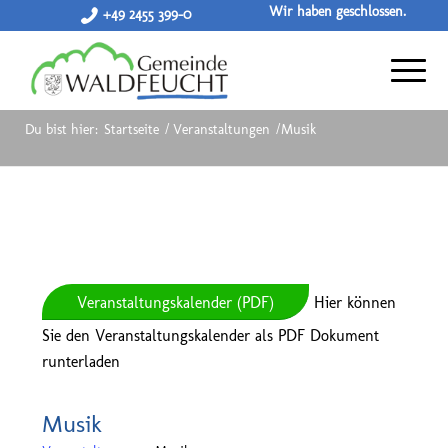
Wir haben geschlossen.
+49 2455 399-0
Du bist hier:
Startseite
/
Veranstaltungen
/
Musik
Veranstaltungskalender (PDF)
Hier können
Sie den Veranstaltungskalender als PDF Dokument
runterladen
Musik