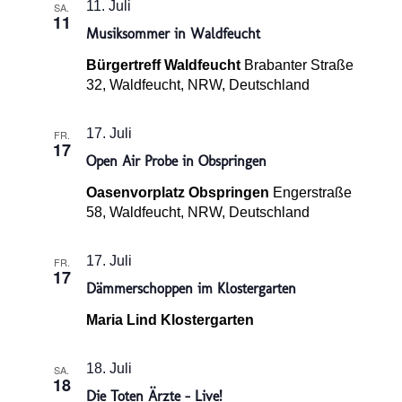
11. Juli
SA.
11
Musiksommer in Waldfeucht
Bürgertreff Waldfeucht
Brabanter Straße
32, Waldfeucht, NRW, Deutschland
17. Juli
FR.
17
Open Air Probe in Obspringen
Oasenvorplatz Obspringen
Engerstraße
58, Waldfeucht, NRW, Deutschland
17. Juli
FR.
17
Dämmerschoppen im Klostergarten
Maria Lind Klostergarten
18. Juli
SA.
18
Die Toten Ärzte – Live!