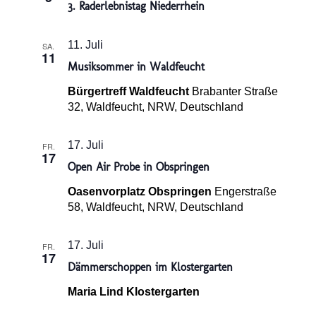
3. Raderlebnistag Niederrhein
11. Juli
SA.
11
Musiksommer in Waldfeucht
Bürgertreff Waldfeucht
Brabanter Straße
32, Waldfeucht, NRW, Deutschland
17. Juli
FR.
17
Open Air Probe in Obspringen
Oasenvorplatz Obspringen
Engerstraße
58, Waldfeucht, NRW, Deutschland
17. Juli
FR.
17
Dämmerschoppen im Klostergarten
Maria Lind Klostergarten