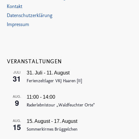
Kontakt
Datenschutzerklärung
Impressum
VERANSTALTUNGEN
JULI
31. Juli
-
11. August
31
Ferienzeltlager VKJ Haaren [II]
AUG.
11:00
-
14:00
9
Raderlebnistour „Waldfeuchter Orte“
AUG.
15. August
-
17. August
15
Sommerkirmes Brüggelchen