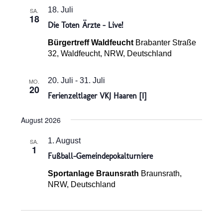
18. Juli
SA.
18
Die Toten Ärzte – Live!
Bürgertreff Waldfeucht
Brabanter Straße
32, Waldfeucht, NRW, Deutschland
20. Juli
-
31. Juli
MO.
20
Ferienzeltlager VKJ Haaren [I]
August 2026
1. August
SA.
1
Fußball-Gemeindepokalturniere
Sportanlage Braunsrath
Braunsrath,
NRW, Deutschland