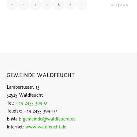
«
‹
3
4
5
6
›
Seite 5 von 6
GEMEINDE WALDFEUCHT
Lambertusstr. 13
52525 Waldfeucht
Tel:
+49 2455 399-0
Telefax: +49 2455 399-177
E-Mail:
gemeinde@waldfeucht.de
Internet:
www.waldfeucht.de