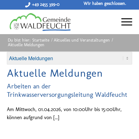
Wir haben geschlossen.
+49 2455 399-0
Du bist hier:
Startseite
/
Aktuelles und Veranstaltungen
/
Aktuelle Meldungen
Aktuelle Meldungen
Arbeiten an der
Trinkwasserversorgungsleitung Waldfeucht
Am Mittwoch, 01.04.2026, von 10:00Uhr bis 15:00Uhr,
können aufgrund von […]