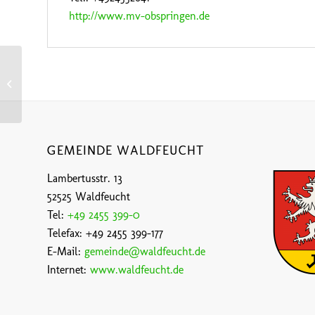
http://www.mv-obspringen.de
Musikverein Haaren
GEMEINDE WALDFEUCHT
Lambertusstr. 13
52525 Waldfeucht
Tel:
+49 2455 399-0
Telefax: +49 2455 399-177
E-Mail:
gemeinde@waldfeucht.de
Internet:
www.waldfeucht.de