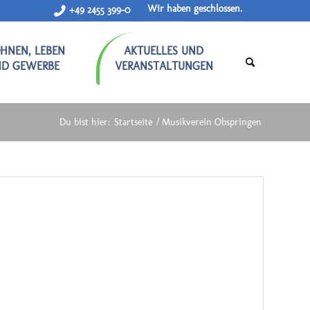
Wir haben geschlossen.
+49 2455 399-0
HNEN, LEBEN
AKTUELLES UND
ND GEWERBE
VERANSTALTUNGEN
Du bist hier:
Startseite
/
Musikverein Obspringen