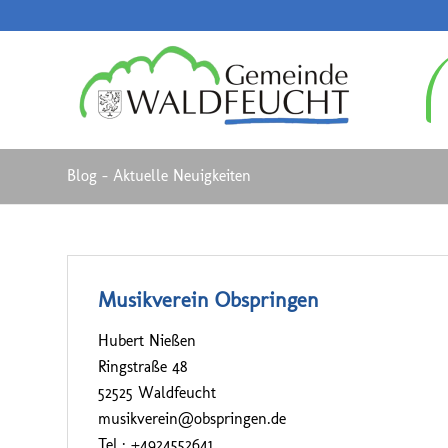
Blog - Aktuelle Neuigkeiten
Musikverein Obspringen
Hubert Nießen
Ringstraße 48
52525 Waldfeucht
musikverein@obspringen.de
Tel.: +4924552641