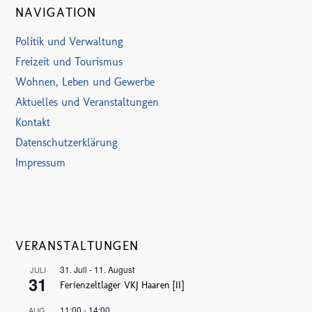
NAVIGATION
Politik und Verwaltung
Freizeit und Tourismus
Wohnen, Leben und Gewerbe
Aktuelles und Veranstaltungen
Kontakt
Datenschutzerklärung
Impressum
VERANSTALTUNGEN
31. Juli
-
11. August
JULI
31
Ferienzeltlager VKJ Haaren [II]
11:00
-
14:00
AUG.