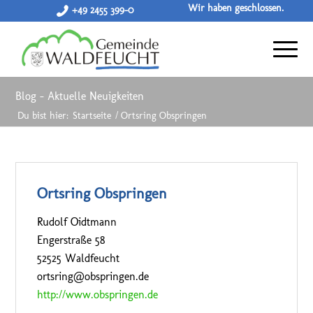
Wir haben geschlossen.
+49 2455 399-0
Blog - Aktuelle Neuigkeiten
Du bist hier:
Startseite
/
Ortsring Obspringen
Ortsring Obspringen
Rudolf Oidtmann
Engerstraße 58
52525 Waldfeucht
ortsring@obspringen.de
http://www.obspringen.de