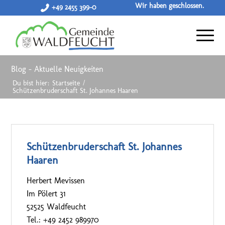
Wir haben geschlossen.
+49 2455 399-0
Blog - Aktuelle Neuigkeiten
Du bist hier:
Startseite
/
Schützenbruderschaft St. Johannes Haaren
Schützenbruderschaft St. Johannes
Haaren
Herbert Mevissen
Im Pölert 31
52525 Waldfeucht
Tel.: +49 2452 989970