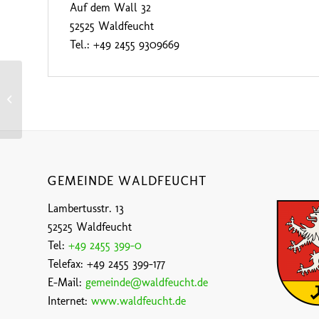
Auf dem Wall 32
52525 Waldfeucht
Tel.: +49 2455 9309669
Obspringen – “OASE”
GEMEINDE WALDFEUCHT
Lambertusstr. 13
52525 Waldfeucht
Tel:
+49 2455 399-0
Telefax: +49 2455 399-177
E-Mail:
gemeinde@waldfeucht.de
Internet:
www.waldfeucht.de