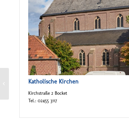
Katholische Kirchen
Waldfeucht – “Bürgertreff”
Kirchstraße 2 Bocket
Tel.: 02455 3117