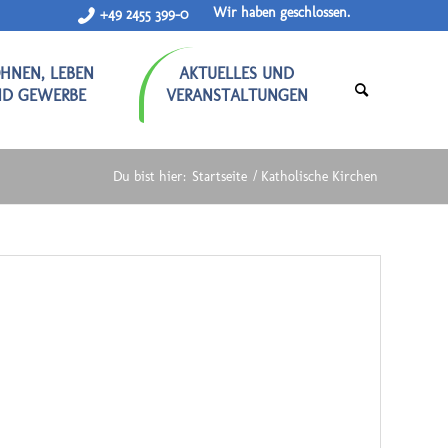
Wir haben geschlossen.
+49 2455 399-0
HNEN, LEBEN
AKTUELLES UND
ND GEWERBE
VERANSTALTUNGEN
Du bist hier:
Startseite
/
Katholische Kirchen