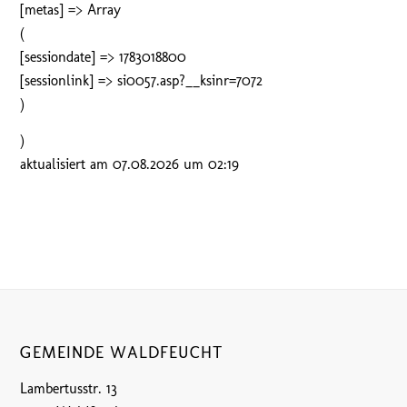
[metas] => Array
(
[sessiondate] => 1783018800
[sessionlink] => si0057.asp?__ksinr=7072
)
)
aktualisiert am 07.08.2026 um 02:19
GEMEINDE WALDFEUCHT
Lambertusstr. 13