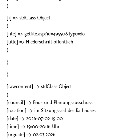
)
[1] => stdClass Object
(
[file] => getfile.asp?id=49550&type=do
[title] => Niederschrift öffentlich
)
)
)
[rawcontent] => stdClass Object
(
[council] => Bau- und Planungsausschuss
[location] => im Sitzungssaal des Rathauses
[date] => 2026-07-02 19:00
[time] => 19:00-20:16 Uhr
[orgdate] => 02.07.2026