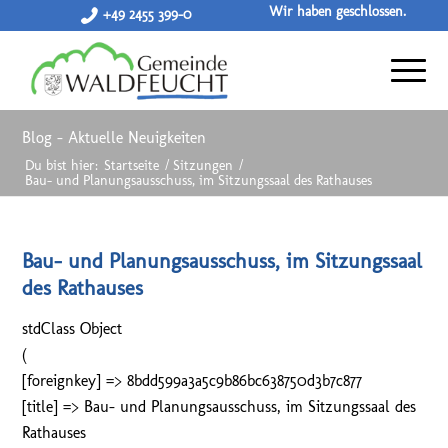
Wir haben geschlossen.
+49 2455 399-0
Blog - Aktuelle Neuigkeiten
Du bist hier:
Startseite
/
Sitzungen
/
Bau- und Planungsausschuss, im Sitzungssaal des Rathauses
Bau- und Planungsausschuss, im Sitzungssaal
des Rathauses
stdClass Object
(
[foreignkey] => 8bdd599a3a5c9b86bc638750d3b7c877
[title] => Bau- und Planungsausschuss, im Sitzungssaal des
Rathauses