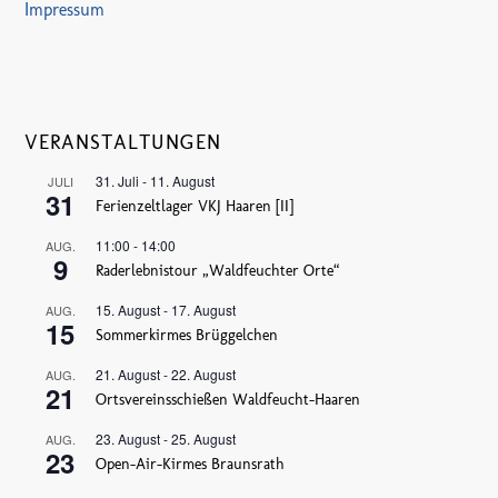
Impressum
VERANSTALTUNGEN
31. Juli
-
11. August
JULI
31
Ferienzeltlager VKJ Haaren [II]
11:00
-
14:00
AUG.
9
Raderlebnistour „Waldfeuchter Orte“
15. August
-
17. August
AUG.
15
Sommerkirmes Brüggelchen
21. August
-
22. August
AUG.
21
Ortsvereinsschießen Waldfeucht-Haaren
23. August
-
25. August
AUG.
23
Open-Air-Kirmes Braunsrath