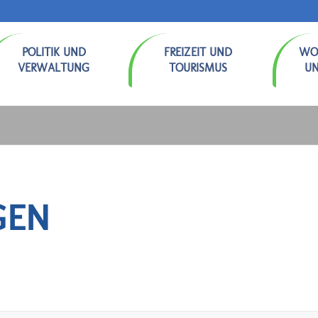
POLITIK UND
FREIZEIT UND
WO
VERWALTUNG
TOURISMUS
U
GEN