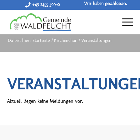
Wir haben geschlossen.
+49 2455 399-0
Du bist hier:
Startseite
/
Kirchenchor
/
Veranstaltungen
VERANSTALTUNGE
Aktuell liegen keine Meldungen vor.