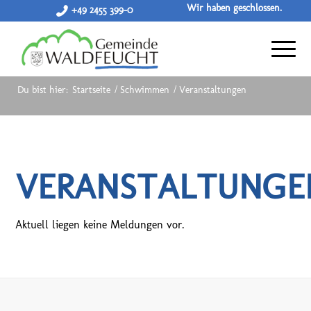
Wir haben geschlossen.
+49 2455 399-0
Du bist hier:
Startseite
/
Schwimmen
/
Veranstaltungen
VERANSTALTUNGE
Aktuell liegen keine Meldungen vor.