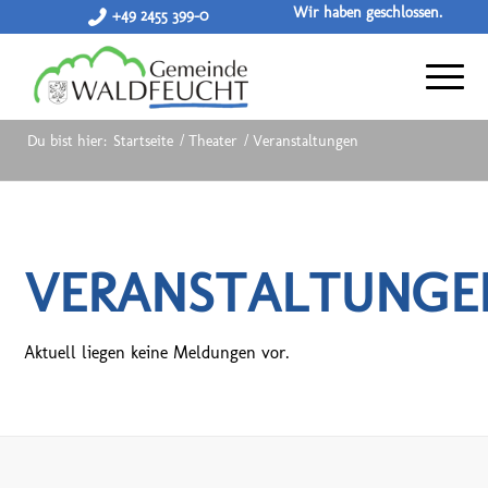
Wir haben geschlossen.
+49 2455 399-0
Du bist hier:
Startseite
/
Theater
/
Veranstaltungen
VERANSTALTUNGE
Aktuell liegen keine Meldungen vor.