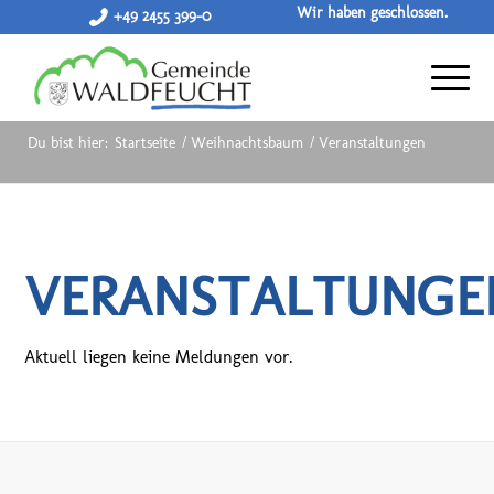
Wir haben geschlossen.
+49 2455 399-0
Du bist hier:
Startseite
/
Weihnachtsbaum
/
Veranstaltungen
VERANSTALTUNGE
Aktuell liegen keine Meldungen vor.