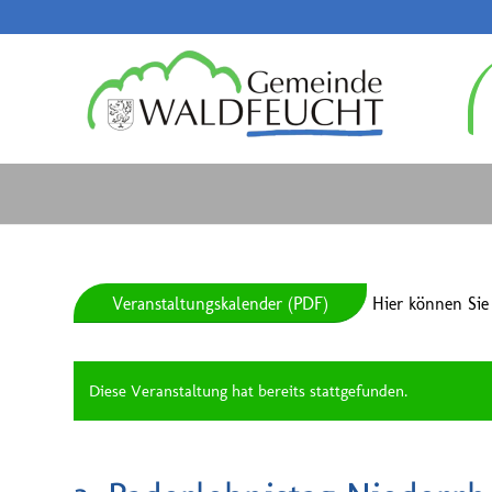
Veranstaltungskalender (PDF)
Hier können Sie
Diese Veranstaltung hat bereits stattgefunden.