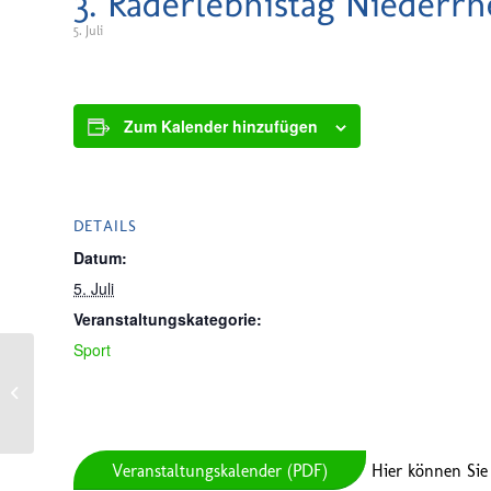
3. Raderlebnistag Niederrh
5. Juli
Zum Kalender hinzufügen
DETAILS
Datum:
5. Juli
Veranstaltungskategorie:
Sport
Dorffest Bocket
Veranstaltungskalender (PDF)
Hier können Sie