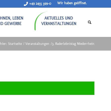
Wir haben geöffnet.
+49 2455 399-0
HNEN, LEBEN
AKTUELLES UND
ND GEWERBE
VERANSTALTUNGEN
hier:
Startseite
/
Veranstaltungen
/
3. Raderlebnistag Niederrhein