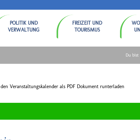
POLITIK UND
FREIZEIT UND
WO
VERWALTUNG
TOURISMUS
U
Du bist 
 den Veranstaltungskalender als PDF Dokument runterladen