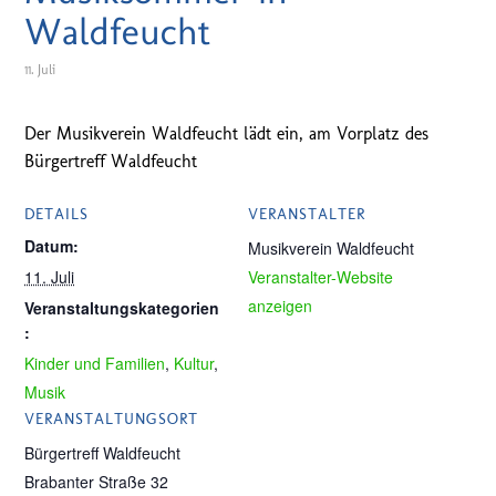
Waldfeucht
11. Juli
Der Musikverein Waldfeucht lädt ein, am Vorplatz des
Bürgertreff Waldfeucht
DETAILS
VERANSTALTER
Datum:
Musikverein Waldfeucht
11. Juli
Veranstalter-Website
anzeigen
Veranstaltungskategorien
:
Kinder und Familien
,
Kultur
,
Musik
VERANSTALTUNGSORT
Bürgertreff Waldfeucht
Brabanter Straße 32