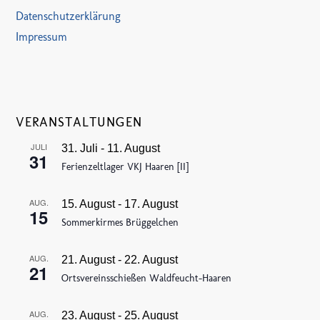
Datenschutzerklärung
Impressum
VERANSTALTUNGEN
JULI
31. Juli
-
11. August
31
Ferienzeltlager VKJ Haaren [II]
AUG.
15. August
-
17. August
15
Sommerkirmes Brüggelchen
AUG.
21. August
-
22. August
21
Ortsvereinsschießen Waldfeucht-Haaren
AUG.
23. August
-
25. August