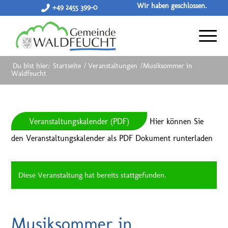
Wir haben geschlossen.
+49 2455 399-0
Du bist hier:
Startseite
/
Veranstaltungen
/
Musiksommer in
Waldfeucht
Veranstaltungskalender (PDF)
Hier können Sie
den Veranstaltungskalender als PDF Dokument runterladen
Diese Veranstaltung hat bereits stattgefunden.
Musiksommer in