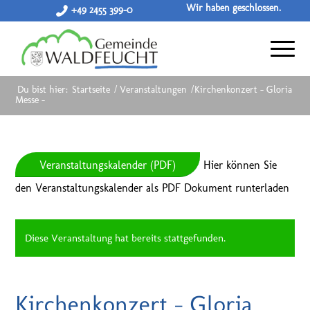
Wir haben geschlossen.
+49 2455 399-0
Du bist hier:
Startseite
/
Veranstaltungen
/
Kirchenkonzert – Gloria
Messe –
Veranstaltungskalender (PDF)
Hier können Sie
den Veranstaltungskalender als PDF Dokument runterladen
Diese Veranstaltung hat bereits stattgefunden.
Kirchenkonzert – Gloria