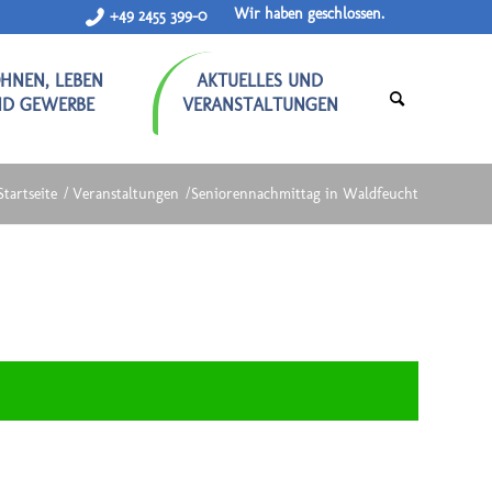
Wir haben geschlossen.
+49 2455 399-0
HNEN, LEBEN
AKTUELLES UND
ND GEWERBE
VERANSTALTUNGEN
Startseite
/
Veranstaltungen
/
Seniorennachmittag in Waldfeucht