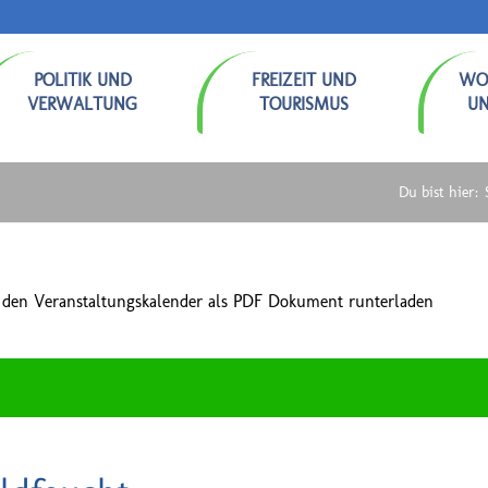
POLITIK UND
FREIZEIT UND
WO
VERWALTUNG
TOURISMUS
U
Du bist hier:
 den Veranstaltungskalender als PDF Dokument runterladen