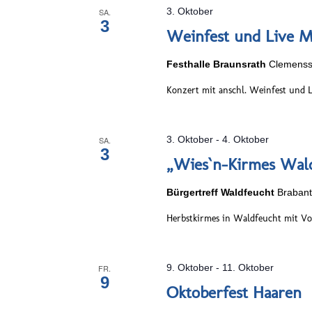
3. Oktober
SA.
3
Weinfest und Live M
Festhalle Braunsrath
Clemenss
Konzert mit anschl. Weinfest und L
3. Oktober
-
4. Oktober
SA.
3
„Wies`n-Kirmes Wal
Bürgertreff Waldfeucht
Brabant
Herbstkirmes in Waldfeucht mit Vo
9. Oktober
-
11. Oktober
FR.
9
Oktoberfest Haaren