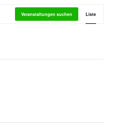
Veranstaltung
Ansichten-
Veranstaltungen suchen
Liste
Navigation