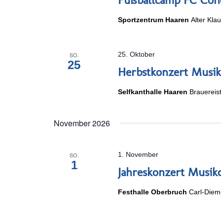
Sportzentrum Haaren
Alter Kla
25. Oktober
SO.
25
Herbstkonzert Musik
Selfkanthalle Haaren
Brauereis
November 2026
1. November
SO.
1
Jahreskonzert Musik
Festhalle Oberbruch
Carl-Diem