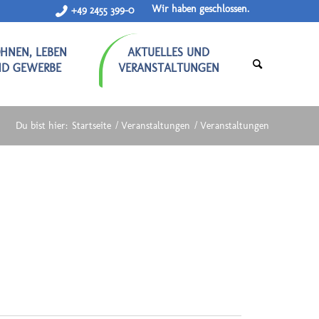
Wir haben geschlossen.
+49 2455 399-0
HNEN, LEBEN
AKTUELLES UND
ND GEWERBE
VERANSTALTUNGEN
Du bist hier:
Startseite
/
Veranstaltungen
/
Veranstaltungen