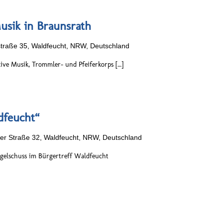
usik in Braunsrath
traße 35, Waldfeucht, NRW, Deutschland
ive Musik, Trommler- und Pfeiferkorps […]
dfeucht“
er Straße 32, Waldfeucht, NRW, Deutschland
gelschuss im Bürgertreff Waldfeucht