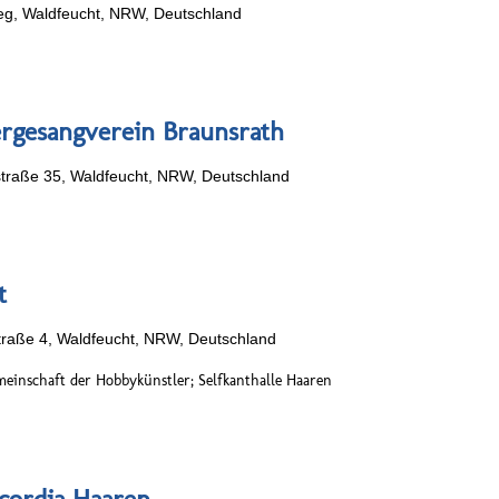
eg, Waldfeucht, NRW, Deutschland
rgesangverein Braunsrath
traße 35, Waldfeucht, NRW, Deutschland
t
traße 4, Waldfeucht, NRW, Deutschland
einschaft der Hobbykünstler; Selfkanthalle Haaren
cordia Haaren