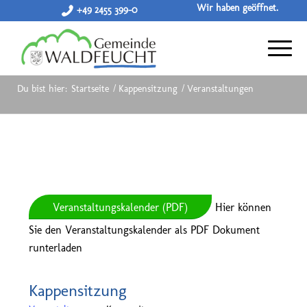
Wir haben geöffnet.
+49 2455 399-0
Du bist hier:
Startseite
/
Kappensitzung
/
Veranstaltungen
Veranstaltungskalender (PDF)
Hier können
Sie den Veranstaltungskalender als PDF Dokument
runterladen
Kappensitzung