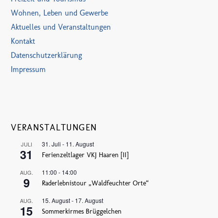
Wohnen, Leben und Gewerbe
Aktuelles und Veranstaltungen
Kontakt
Datenschutzerklärung
Impressum
VERANSTALTUNGEN
31. Juli
-
11. August
JULI
31
Ferienzeltlager VKJ Haaren [II]
11:00
-
14:00
AUG.
9
Raderlebnistour „Waldfeuchter Orte“
15. August
-
17. August
AUG.
15
Sommerkirmes Brüggelchen