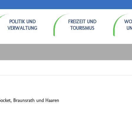
POLITIK UND
FREIZEIT UND
WO
VERWALTUNG
TOURISMUS
U
ocket, Braunsrath und Haaren