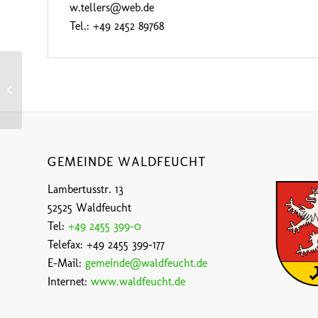
w.tellers@web.de
Tel.: +49 2452 89768
Kirchenchor Haaren
GEMEINDE WALDFEUCHT
Lambertusstr. 13
52525 Waldfeucht
Tel:
+49 2455 399-0
Telefax: +49 2455 399-177
E-Mail:
gemeinde@waldfeucht.de
Internet:
www.waldfeucht.de