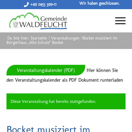
Wir haben geschlossen.
+49 2455 399-0
Du bist hier:
Startseite
/
Veranstaltungen
/
Bocket musiziert im
Bürgerhaus „Alte Schule“ Bocket
Veranstaltungskalender (PDF)
Hier können Sie
den Veranstaltungskalender als PDF Dokument runterladen
Diese Veranstaltung hat bereits stattgefunden.
Bocket musiziert im