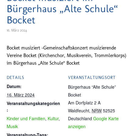
Bürgerhaus „Alte Schule“
Bocket
16. März 2024
Bocket musiziert -Gemeinschaftskonzert musizierende
Vereine Bocket (Kirchenchor, Musikverein, Trommlerkorps)
im Bürgerhaus „Alte Schule“ Bocket
DETAILS
VERANSTALTUNGSORT
Datum:
Bürgerhaus “Alte Schule”
16. März 2024
Bocket
Am Dorfplatz 2 A
Veranstaltungskategorien
:
Waldfeucht
,
NRW
52525
Kinder und Familien
,
Kultur
,
Deutschland
Google Karte
Musik
anzeigen
Veranstaltung-Tags: