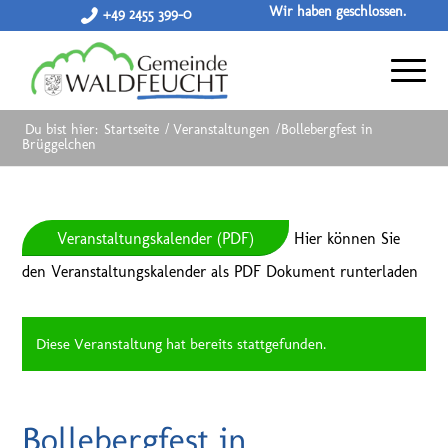
Wir haben geschlossen.
+49 2455 399-0
Du bist hier:
Startseite
/
Veranstaltungen
/
Bollebergfest in
Brüggelchen
Veranstaltungskalender (PDF)
Hier können Sie
den Veranstaltungskalender als PDF Dokument runterladen
Diese Veranstaltung hat bereits stattgefunden.
Bollebergfest in