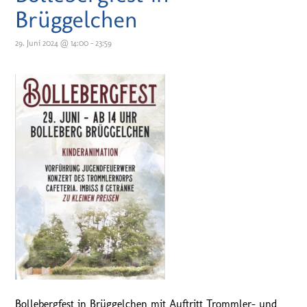
Brüggelchen
29. Juni 2024 @ 14:00
-
23:59
Bollebergfest in Brüggelchen mit Auftritt Trommler- und