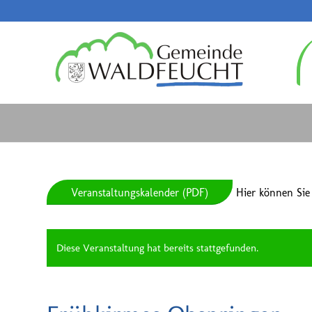
Veranstaltungskalender (PDF)
Hier können Sie
Diese Veranstaltung hat bereits stattgefunden.