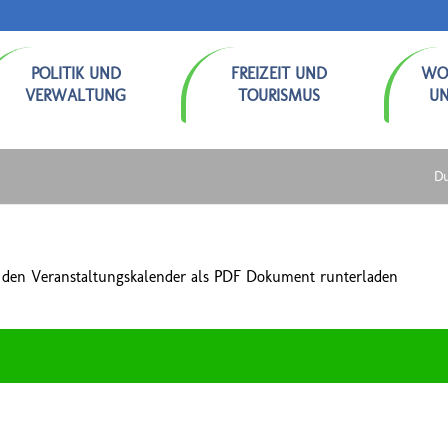
POLITIK UND
FREIZEIT UND
WO
VERWALTUNG
TOURISMUS
U
Du
 den Veranstaltungskalender als PDF Dokument runterladen