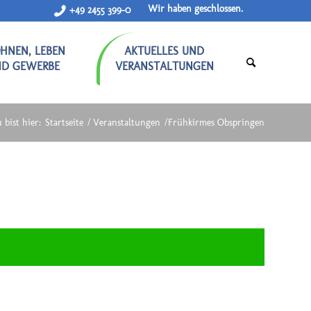
Wir haben geschlossen.
+49 2455 399-0
HNEN, LEBEN
AKTUELLES UND
ND GEWERBE
VERANSTALTUNGEN
 bist hier:
Startseite
/
Veranstaltungen
/
Frühkirmes Obspringen