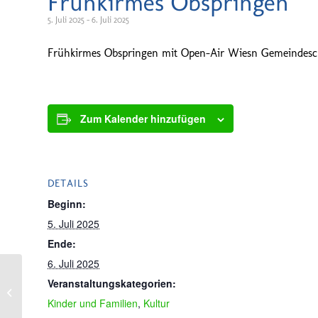
Frühkirmes Obspringen
5. Juli 2025
-
6. Juli 2025
Frühkirmes Obspringen mit Open-Air Wiesn Gemeindesch
Zum Kalender hinzufügen
DETAILS
Beginn:
5. Juli 2025
Ende:
6. Juli 2025
Veranstaltungskategorien:
Musikverein Waldfeucht
Kinder und Familien
,
Kultur