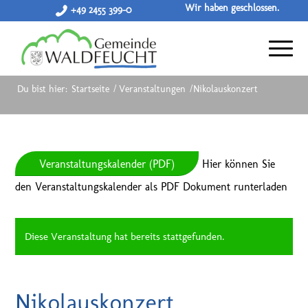
Wir haben geschlossen.
+49 2455 399-0
Du bist hier:
Startseite
/
Veranstaltungen
/
Nikolauskonzert
Veranstaltungskalender (PDF)
Hier können Sie
den Veranstaltungskalender als PDF Dokument runterladen
Diese Veranstaltung hat bereits stattgefunden.
Nikolauskonzert