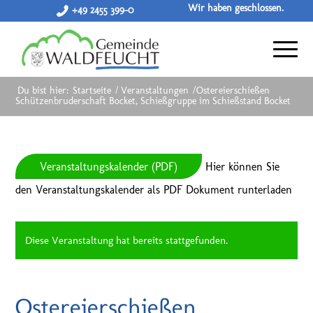
Wir haben geschlossen.
+49 2455 399-0
Du bist hier:
Startseite
/
Veranstaltungen
/
Ostereierschießen
Schützenbruderschaft Bocket, Schießgruppe im Schießstand Bocket
Veranstaltungskalender (PDF)
Hier können Sie
den Veranstaltungskalender als PDF Dokument runterladen
Diese Veranstaltung hat bereits stattgefunden.
Ostereierschießen