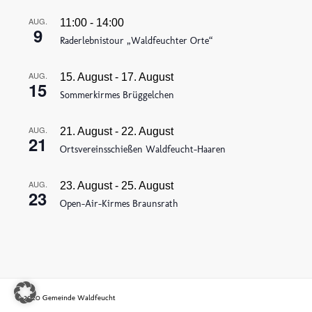
AUG.
11:00
-
14:00
9
Raderlebnistour „Waldfeuchter Orte“
AUG.
15. August
-
17. August
15
Sommerkirmes Brüggelchen
AUG.
21. August
-
22. August
21
Ortsvereinsschießen Waldfeucht-Haaren
AUG.
23. August
-
25. August
23
Open-Air-Kirmes Braunsrath
© 2020 Gemeinde Waldfeucht