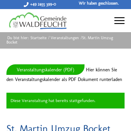
Wir haben geschlossen.
+49 2455 399-0
Du bist hier:
Startseite
/
Veranstaltungen
/
St. Martin Umzug
Bocket
Veranstaltungskalender (PDF)
Hier können Sie
den Veranstaltungskalender als PDF Dokument runterladen
Diese Veranstaltung hat bereits stattgefunden.
St. Martin Umzug Bocket