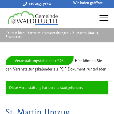
Wir haben geöffnet.
+49 2455 399-0
Du bist hier:
Startseite
/
Veranstaltungen
/
St. Martin Umzug
Braunsrath
Veranstaltungskalender (PDF)
Hier können Sie
den Veranstaltungskalender als PDF Dokument runterladen
Diese Veranstaltung hat bereits stattgefunden.
St. Martin Umzug